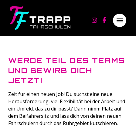
WERDE TEIL DES TEAMS
UND BEWIRB DICH
JETZT!
Zeit für einen neuen Job! Du suchst eine neue
Herausforderung, viel Flexibilität bei der Arbeit und
ein Umfeld, das zu dir passt? Dann nimm Platz auf
dem Beifahrersitz und lass dich von deinen neuen
Fahrschülern durch das Ruhrgebiet kutschieren.